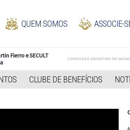
QUEM SOMOS
ASSOCIE-S
tin Fierro e SECULT
CONSULADO ARGENTINO EM SALVADO
na
NTOS
CLUBE DE BENEFÍCIOS
NOTÍ
C