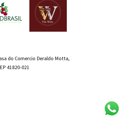
Casa do Comercio Deraldo Motta,
 CEP 41820-021