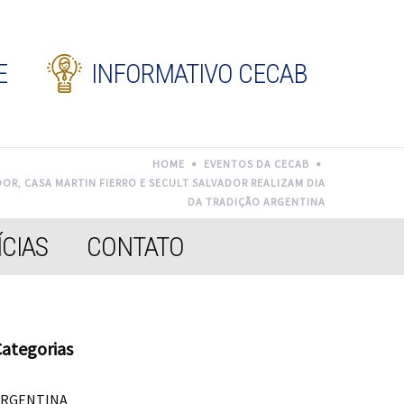
E
INFORMATIVO CECAB
HOME
EVENTOS DA CECAB
R, CASA MARTIN FIERRO E SECULT SALVADOR REALIZAM DIA
DA TRADIÇÃO ARGENTINA
CIAS
CONTATO
ategorias
ARGENTINA