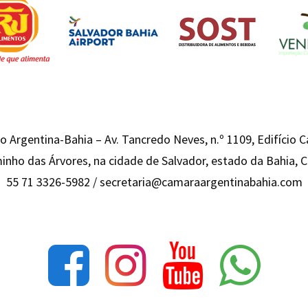
 Argentina-Bahia – Av. Tancredo Neves, n.º 1109, Edifício 
inho das Árvores, na cidade de Salvador, estado da Bahia,
55 71 3326-5982 /
secretaria@camaraargentinabahia.com