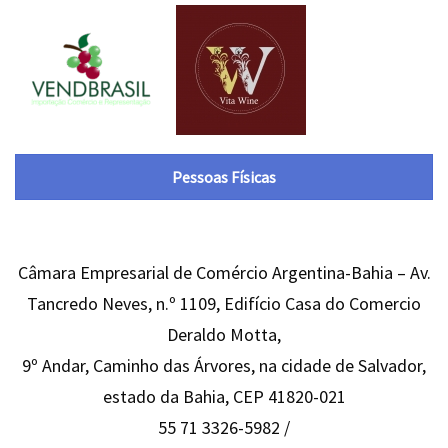
Pessoas Físicas
Câmara Empresarial de Comércio Argentina-Bahia – Av.
Tancredo Neves, n.º 1109, Edifício Casa do Comercio
Deraldo Motta,
9º Andar, Caminho das Árvores, na cidade de Salvador,
estado da Bahia, CEP 41820-021
55 71 3326-5982 /