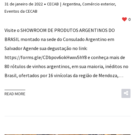
31 de janeiro de 2022
CECAB
Argentina
,
Comércio exterior
,
Eventos da CECAB
0
Visite o SHOWROOM DE PRODUTOS ARGENTINOS DO
BRASIL montado na sede do Consulado Argentino em
Salvador Agende sua degustação no link:
https://forms.gle/CDbpov6okHwxv5hY8 e conheça mais de
80 rótulos de vinhos argentinos, em sua maioria, inéditos no
Brasil, ofertados por 16 vinícolas da região de Mendoza,…
READ MORE