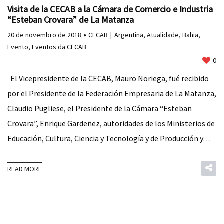
Visita de la CECAB a la Cámara de Comercio e Industria
“Esteban Crovara” de La Matanza
20 de novembro de 2018
CECAB
Argentina
,
Atualidade
,
Bahia
,
Evento
,
Eventos da CECAB
0
El Vicepresidente de la CECAB, Mauro Noriega, fué recibido
por el Presidente de la Federación Empresaria de La Matanza,
Claudio Pugliese, el Presidente de la Cámara “Esteban
Crovara”, Enrique Gardeñez, autoridades de los Ministerios de
Educación, Cultura, Ciencia y Tecnología y de Producción y…
READ MORE