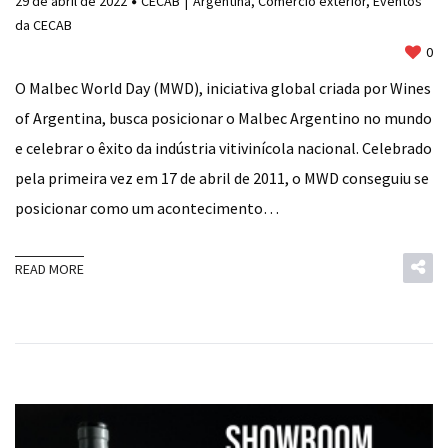
29 de abril de 2022
CECAB
Argentina
,
Comércio exterior
,
Eventos
da CECAB
0
O Malbec World Day (MWD), iniciativa global criada por Wines
of Argentina, busca posicionar o Malbec Argentino no mundo
e celebrar o êxito da indústria vitivinícola nacional. Celebrado
pela primeira vez em 17 de abril de 2011, o MWD conseguiu se
posicionar como um acontecimento…
READ MORE