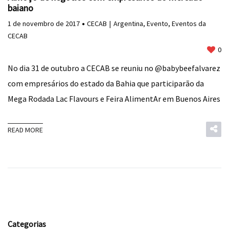
baiano
1 de novembro de 2017
CECAB
Argentina
,
Evento
,
Eventos da
CECAB
0
No dia 31 de outubro a CECAB se reuniu no @babybeefalvarez
com empresários do estado da Bahia que participarão da
Mega Rodada Lac Flavours e Feira AlimentAr em Buenos Aires
READ MORE
Categorias