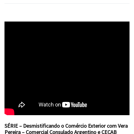
SÉRIE – Desmistificando o Comércio Exterior com Vera
Pereira – Comercial Consulado Argentino e CECAB