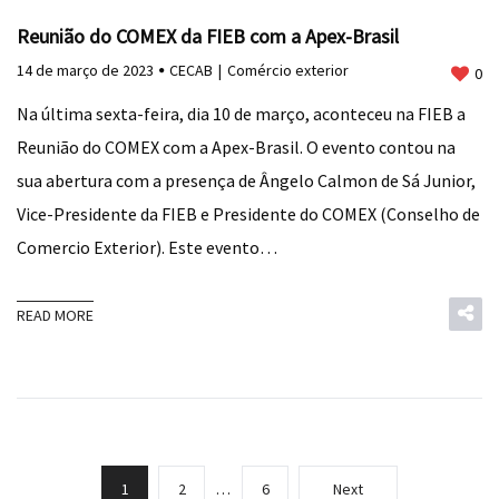
Reunião do COMEX da FIEB com a Apex-Brasil
14 de março de 2023
CECAB
Comércio exterior
0
Na última sexta-feira, dia 10 de março, aconteceu na FIEB a
Reunião do COMEX com a Apex-Brasil. O evento contou na
sua abertura com a presença de Ângelo Calmon de Sá Junior,
Vice-Presidente da FIEB e Presidente do COMEX (Conselho de
Comercio Exterior). Este evento…
READ MORE
1
2
…
6
Next