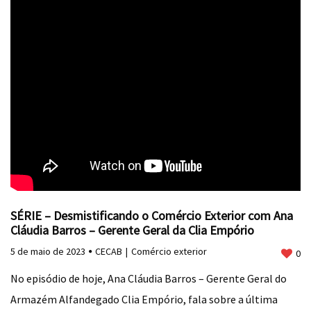
SÉRIE – Desmistificando o Comércio Exterior com Ana
Cláudia Barros – Gerente Geral da Clia Empório
5 de maio de 2023
CECAB
Comércio exterior
0
No episódio de hoje, Ana Cláudia Barros – Gerente Geral do
Armazém Alfandegado Clia Empório, fala sobre a última