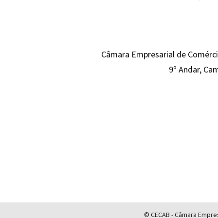
Câmara Empresarial de Comércio
9º Andar, Cam
© CECAB - Câmara Empresa