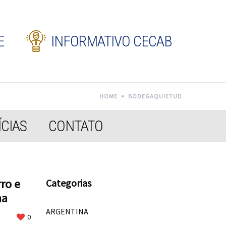
E
INFORMATIVO CECAB
HOME
BODEGAQUIETUD
CIAS
CONTATO
ro e
Categorias
na
ARGENTINA
0