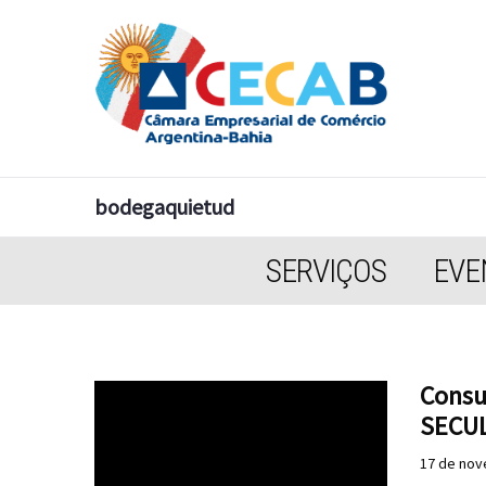
bodegaquietud
SERVIÇOS
EVE
Consu
SECUL
17 de nov