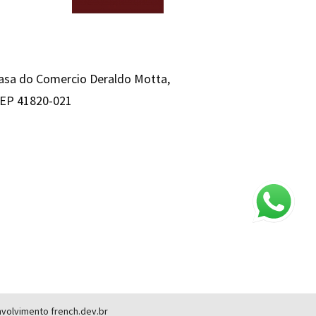
Casa do Comercio Deraldo Motta,
 CEP 41820-021
envolvimento
french.dev.br