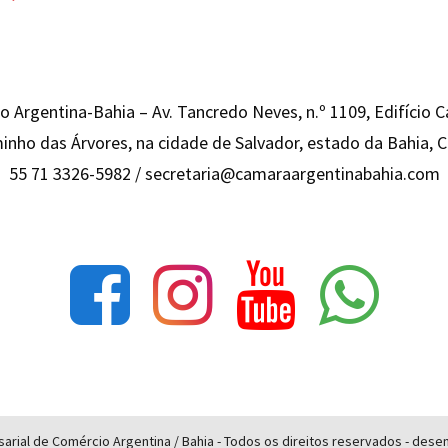
 Argentina-Bahia – Av. Tancredo Neves, n.º 1109, Edifício 
inho das Árvores, na cidade de Salvador, estado da Bahia,
55 71 3326-5982 /
secretaria@camaraargentinabahia.com
rial de Comércio Argentina / Bahia - Todos os direitos reservados - des