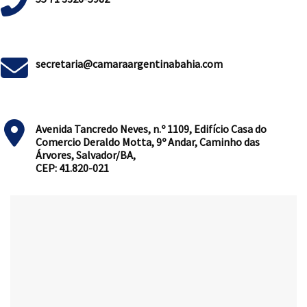
secretaria@camaraargentinabahia.com
Avenida Tancredo Neves, n.º 1109, Edifício Casa do
Comercio Deraldo Motta, 9º Andar, Caminho das
Árvores, Salvador/BA,
CEP: 41.820-021