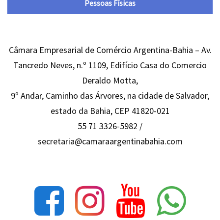
Pessoas Físicas
Câmara Empresarial de Comércio Argentina-Bahia – Av.
Tancredo Neves, n.º 1109, Edifício Casa do Comercio
Deraldo Motta,
9º Andar, Caminho das Árvores, na cidade de Salvador,
estado da Bahia, CEP 41820-021
55 71 3326-5982 /
secretaria@camaraargentinabahia.com