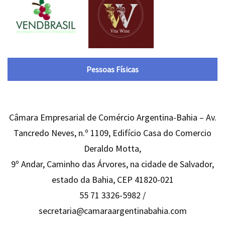
Pessoas Físicas
Câmara Empresarial de Comércio Argentina-Bahia – Av.
Tancredo Neves, n.º 1109, Edifício Casa do Comercio
Deraldo Motta,
9º Andar, Caminho das Árvores, na cidade de Salvador,
estado da Bahia, CEP 41820-021
55 71 3326-5982 /
secretaria@camaraargentinabahia.com