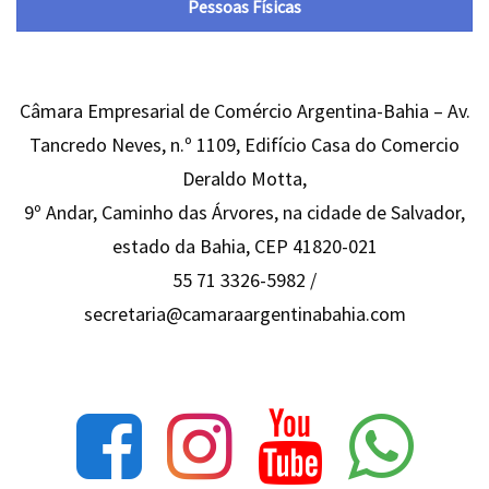
Pessoas Físicas
Câmara Empresarial de Comércio Argentina-Bahia – Av.
Tancredo Neves, n.º 1109, Edifício Casa do Comercio
Deraldo Motta,
9º Andar, Caminho das Árvores, na cidade de Salvador,
estado da Bahia, CEP 41820-021
55 71 3326-5982 /
secretaria@camaraargentinabahia.com