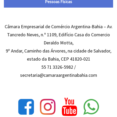
Pessoas Físicas
Câmara Empresarial de Comércio Argentina-Bahia – Av.
Tancredo Neves, n.º 1109, Edifício Casa do Comercio
Deraldo Motta,
9º Andar, Caminho das Árvores, na cidade de Salvador,
estado da Bahia, CEP 41820-021
55 71 3326-5982 /
secretaria@camaraargentinabahia.com