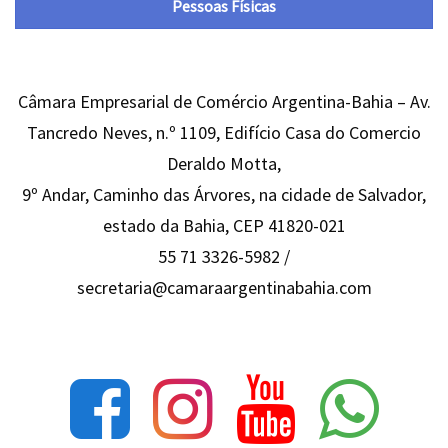
Pessoas Físicas
Câmara Empresarial de Comércio Argentina-Bahia – Av.
Tancredo Neves, n.º 1109, Edifício Casa do Comercio
Deraldo Motta,
9º Andar, Caminho das Árvores, na cidade de Salvador,
estado da Bahia, CEP 41820-021
55 71 3326-5982 /
secretaria@camaraargentinabahia.com