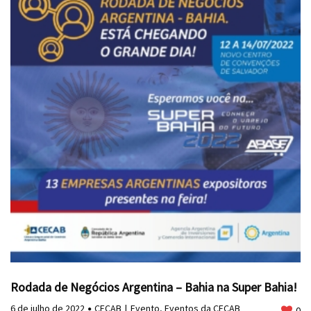
Rodada de Negócios Argentina – Bahia na Super Bahia!
6 de julho de 2022
CECAB
Evento
,
Eventos da CECAB
0