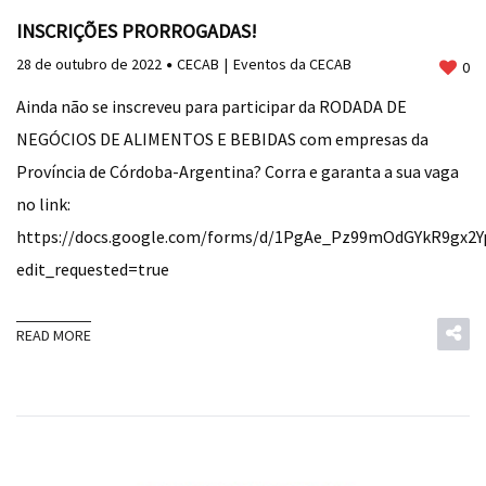
INSCRIÇÕES PRORROGADAS!
28 de outubro de 2022
CECAB
Eventos da CECAB
0
Ainda não se inscreveu para participar da RODADA DE
NEGÓCIOS DE ALIMENTOS E BEBIDAS com empresas da
Província de Córdoba-Argentina? Corra e garanta a sua vaga
no link:
https://docs.google.com/forms/d/1PgAe_Pz99mOdGYkR9gx2
edit_requested=true
READ MORE