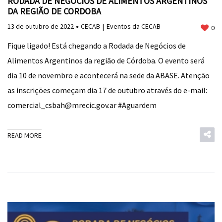
RODADA DE NEGÓCIOS DE ALIMENTOS ARGENTINOS
DA REGIÃO DE CORDOBA
13 de outubro de 2022
CECAB
Eventos da CECAB
0
Fique ligado! Está chegando a Rodada de Negócios de
Alimentos Argentinos da região de Córdoba. O evento será
dia 10 de novembro e acontecerá na sede da ABASE. Atenção
as inscrições começam dia 17 de outubro através do e-mail:
comercial_csbah@mrecic.gov.ar #Aguardem
READ MORE