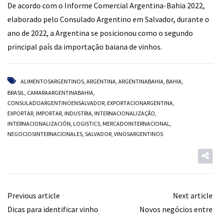
De acordo com o Informe Comercial Argentina-Bahia 2022,
elaborado pelo Consulado Argentino em Salvador, durante o
ano de 2022, a Argentina se posicionou como o segundo
principal país da importação baiana de vinhos.
ALIMENTOSARGENTINOS
,
ARGENTINA
,
ARGENTINABAHIA
,
BAHIA
,
BRASIL
,
CAMARAARGENTINABAHIA
,
CONSULADOARGENTINOENSALVADOR
,
EXPORTACIONARGENTINA
,
EXPORTAR
,
IMPORTAR
,
INDUSTRIA
,
INTERNACIONALIZAÇÃO
,
INTERNACIONALIZACIÓN
,
LOGISTICS
,
MERCADOINTERNACIONAL
,
NEGOCIOSINTERNACIONALES
,
SALVADOR
,
VINOSARGENTINOS
Previous article
Next article
Dicas para identificar vinho
Novos negócios entre