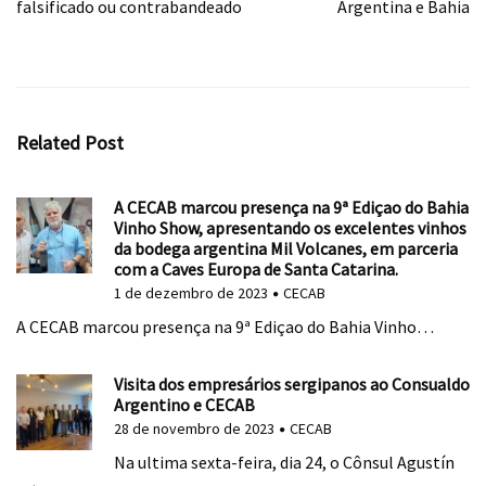
falsificado ou contrabandeado
Argentina e Bahia
Related Post
A CECAB marcou presença na 9ª Ediçao do Bahia
Vinho Show, apresentando os excelentes vinhos
da bodega argentina Mil Volcanes, em parceria
com a Caves Europa de Santa Catarina.
1 de dezembro de 2023
CECAB
A CECAB marcou presença na 9ª Ediçao do Bahia Vinho…
Visita dos empresários sergipanos ao Consualdo
Argentino e CECAB
28 de novembro de 2023
CECAB
Na ultima sexta-feira, dia 24, o Cônsul Agustín