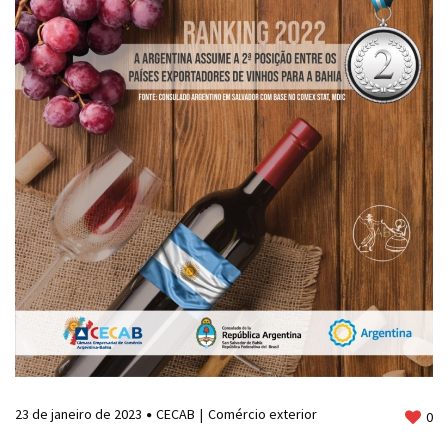
23 de janeiro de 2023
CECAB
Comércio exterior
0