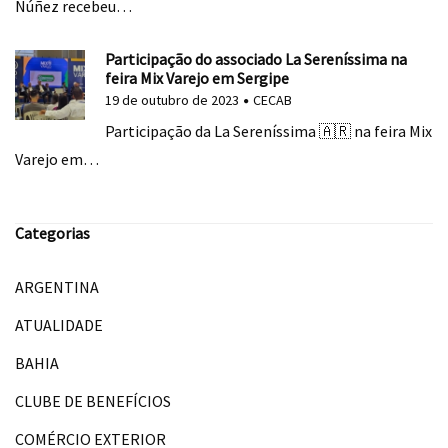
Núñez recebeu…
Participação do associado La Sereníssima na
feira Mix Varejo em Sergipe
19 de outubro de 2023
CECAB
Participação da La Sereníssima 🇦🇷 na feira Mix
Varejo em…
Categorias
ARGENTINA
ATUALIDADE
BAHIA
CLUBE DE BENEFÍCIOS
COMÉRCIO EXTERIOR