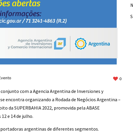
N
Evento
0
conjunto com a Agencia Argentina de Inversiones y
 se encontra organizando a Rodada de Negócios Argentina –
âmbito da SUPERBAHIA 2022, promovida pela ABASE
12 e 14 de julho.
exportadoras argentinas de diferentes segmentos.