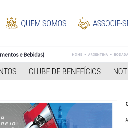
QUEM SOMOS
ASSOCIE-S
imentos e Bebidas)
HOME
ARGENTINA
RODADA 
NTOS
CLUBE DE BENEFÍCIOS
NOTÍ
C