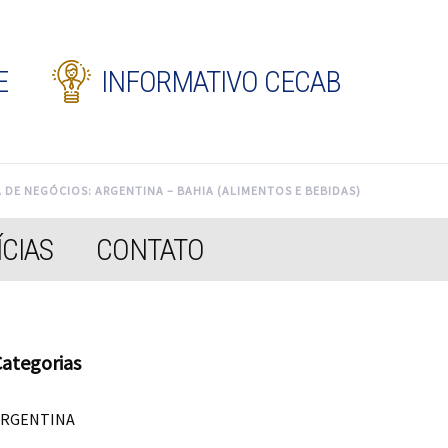
E
INFORMATIVO CECAB
DE NEGÓCIOS: ARGENTINA – BAHIA (ALIMENTOS E BEBIDAS)
CIAS
CONTATO
ategorias
ARGENTINA