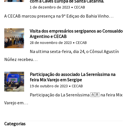
com a Caves Europa de Santa Catarina.
1 de dezembro de 2023
CECAB
A CECAB marcou presença na 9ª Ediçao do Bahia Vinho…
Visita dos empresários sergipanos ao Consualdo
Argentino e CECAB
28 de novembro de 2023
CECAB
Na ultima sexta-feira, dia 24, o Cônsul Agustín
Núñez recebeu…
Participação do associado La Sereníssima na
feira Mix Varejo em Sergipe
19 de outubro de 2023
CECAB
Participação da La Sereníssima 🇦🇷 na feira Mix
Varejo em…
Categorias