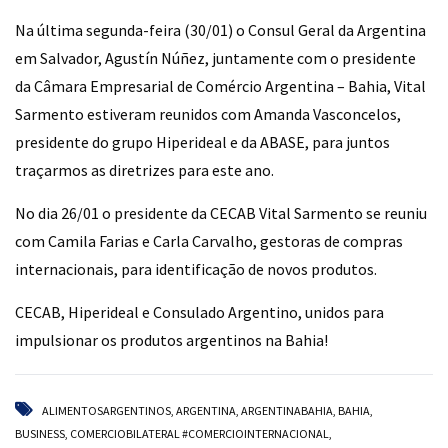
Na última segunda-feira (30/01) o Consul Geral da Argentina
em Salvador, Agustín Núñez, juntamente com o presidente
da Câmara Empresarial de Comércio Argentina – Bahia, Vital
Sarmento estiveram reunidos com Amanda Vasconcelos,
presidente do grupo Hiperideal e da ABASE, para juntos
traçarmos as diretrizes para este ano.
No dia 26/01 o presidente da CECAB Vital Sarmento se reuniu
com Camila Farias e Carla Carvalho, gestoras de compras
internacionais, para identificação de novos produtos.
CECAB, Hiperideal e Consulado Argentino, unidos para
impulsionar os produtos argentinos na Bahia!
ALIMENTOSARGENTINOS
,
ARGENTINA
,
ARGENTINABAHIA
,
BAHIA
,
BUSINESS
,
COMERCIOBILATERAL #COMERCIOINTERNACIONAL
,