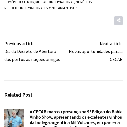
COMÉRCIOEXTERIOR
,
MERCADOINTERNACIONAL
,
NEGÓCIOS
,
NEGOCIOSINTERNACIONALES
,
VINOSARGENTINOS
Previous article
Next article
Dia do Decreto de Abertura
Novas oportunidades para a
dos portos às nações amigas
CECAB
Related Post
A CECAB marcou presença na 9ª Ediçao do Bahia
Vinho Show, apresentando os excelentes vinhos
da bodega argentina Mil Volcanes, em parceria