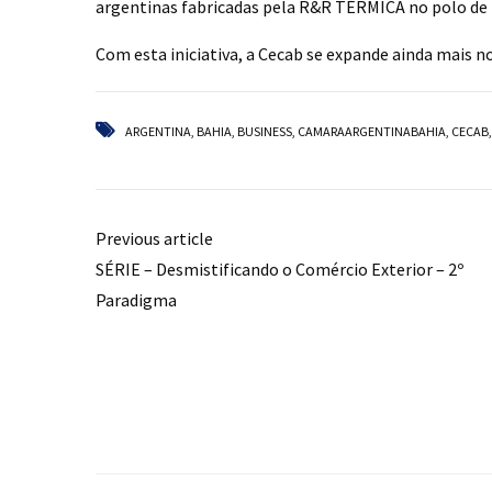
argentinas fabricadas pela R&R TÉRMICA no polo de f
Com esta iniciativa, a Cecab se expande ainda mais 
ARGENTINA
,
BAHIA
,
BUSINESS
,
CAMARAARGENTINABAHIA
,
CECAB
Previous article
SÉRIE – Desmistificando o Comércio Exterior – 2º
Paradigma