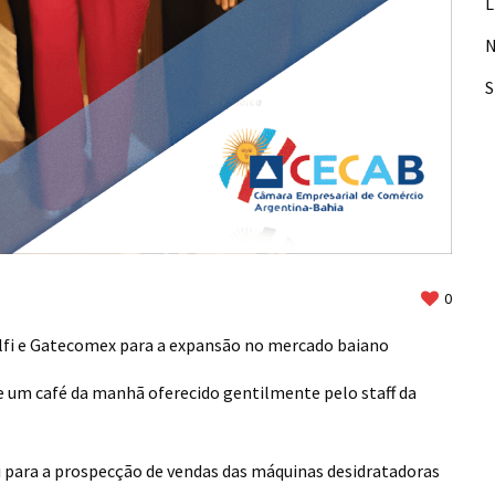
L
N
0
lfi e Gatecomex para a expansão no mercado baiano
de um café da manhã oferecido gentilmente pelo staff da
lfi para a prospecção de vendas das máquinas desidratadoras