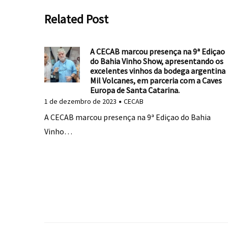
Related Post
A CECAB marcou presença na 9ª Ediçao
do Bahia Vinho Show, apresentando os
excelentes vinhos da bodega argentina
Mil Volcanes, em parceria com a Caves
Europa de Santa Catarina.
1 de dezembro de 2023
CECAB
A CECAB marcou presença na 9ª Ediçao do Bahia
Vinho…