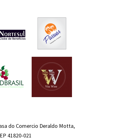
Casa do Comercio Deraldo Motta,
 CEP 41820-021