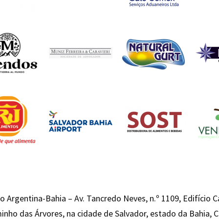
 Argentina-Bahia – Av. Tancredo Neves, n.º 1109, Edifício 
inho das Árvores, na cidade de Salvador, estado da Bahia,