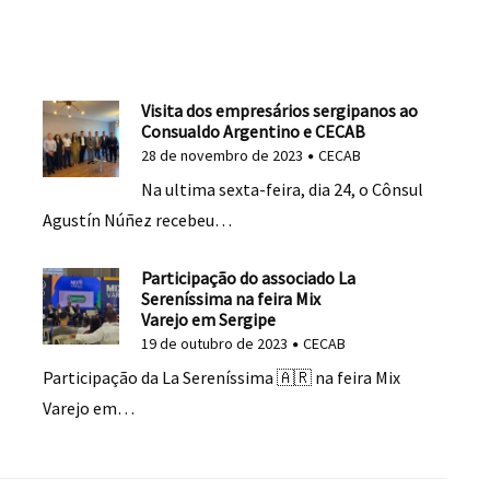
Visita dos empresários sergipanos ao
Consualdo Argentino e CECAB
28 de novembro de 2023
CECAB
Na ultima sexta-feira, dia 24, o Cônsul
Agustín Núñez recebeu…
Participação do associado La
Sereníssima na feira Mix
Varejo em Sergipe
19 de outubro de 2023
CECAB
Participação da La Sereníssima 🇦🇷 na feira Mix
Varejo em…