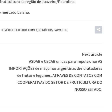
ruticultura da região de Juazeiro/Petrolina.
no mercado baiano.
,
COMÉRCIOEXTERIOR
,
COMEX
,
NEGÓCIOS
,
SALVADOR
Next article
ASDAB e CECAB unidas para impulsionar AS
IMPORTAÇÕES de máquinas argentinas desidratadoras
de frutas e legumes, ATRAVES DE CONTATOS COM
COOPERATIVAS DO SETOR DE FRUTICULTURA DO
NOSSO ESTADO.