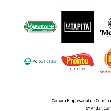
Câmara Empresarial de Comércio
9º Andar, Cam