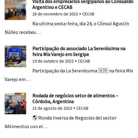
Visita dos empresários sergipanos ao Consualdo
Argentino e CECAB
28 de novembro de 2023
CECAB
Na ultima sexta-feira, dia 24, o Cônsul Agustín
Núñez recebeu…
Participação do associado La Sereníssima na
feira Mix Varejo em Sergipe
19 de outubro de 2023
CECAB
Participação da La Sereníssima 🇦🇷 na feira Mix
Varejo em…
Rodada de negócios setor de alimentos –
Córdoba, Argentina
15 de agosto de 2023
CECAB
🌎 Ronda Inversa de Negocios del sector
#Alimentos con el…