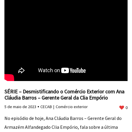
SÉRIE – Desmistificando o Comércio Exterior com Ana
Cláudia Barros – Gerente Geral da Clia Empório
5 de maio de 2023
CECAB
Comércio exterior
0
No episódio de hoje, Ana Cláudia Barros – Gerente Geral do
Armazém Alfandegado Clia Empório, fala sobre a última