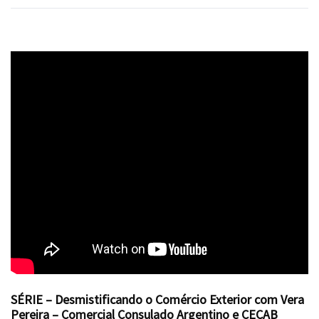
SÉRIE – Desmistificando o Comércio Exterior com Vera
Pereira – Comercial Consulado Argentino e CECAB