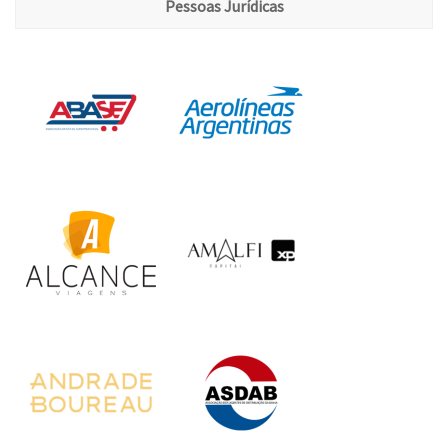
Pessoas Jurídicas