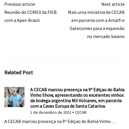
Previous article
Next article
Reunião do COMEX da FIEB
Mais uma iniciativa da CECAB
com a Apex-Brasil
em parceria com a Amalfi e
Gatecomex para a expansão
no mercado baiano
Related Post
A CECAB marcou presença na 9ª Ediçao do Bahia
Vinho Show, apresentando os excelentes vinhos
da bodega argentina Mil Volcanes, em parceria
com a Caves Europa de Santa Catarina.
1 de dezembro de 2023
CECAB
A CECAB marcou presença na 9ª Ediçao do Bahia Vinho…