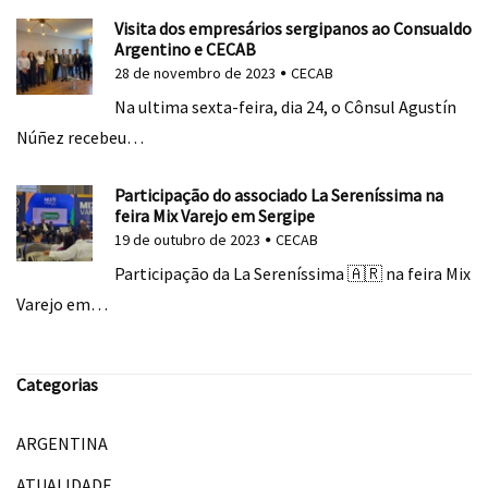
Visita dos empresários sergipanos ao Consualdo
Argentino e CECAB
28 de novembro de 2023
CECAB
Na ultima sexta-feira, dia 24, o Cônsul Agustín
Núñez recebeu…
Participação do associado La Sereníssima na
feira Mix Varejo em Sergipe
19 de outubro de 2023
CECAB
Participação da La Sereníssima 🇦🇷 na feira Mix
Varejo em…
Categorias
ARGENTINA
ATUALIDADE