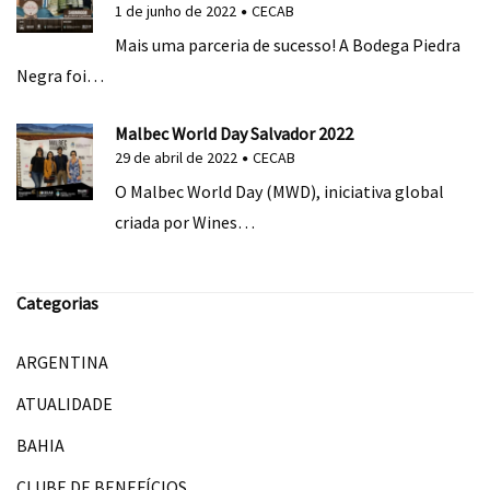
1 de junho de 2022
CECAB
Mais uma parceria de sucesso! A Bodega Piedra
Negra foi…
Malbec World Day Salvador 2022
29 de abril de 2022
CECAB
O Malbec World Day (MWD), iniciativa global
criada por Wines…
Categorias
ARGENTINA
ATUALIDADE
BAHIA
CLUBE DE BENEFÍCIOS