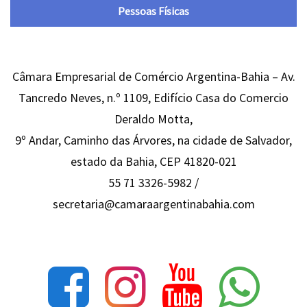
Pessoas Físicas
Câmara Empresarial de Comércio Argentina-Bahia – Av.
Tancredo Neves, n.º 1109, Edifício Casa do Comercio
Deraldo Motta,
9º Andar, Caminho das Árvores, na cidade de Salvador,
estado da Bahia, CEP 41820-021
55 71 3326-5982 /
secretaria@camaraargentinabahia.com