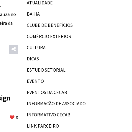
ATUALIDADE
s
BAHIA
ealiza no
eira da
CLUBE DE BENEFÍCIOS
COMÉRCIO EXTERIOR
CULTURA
DICAS
ESTUDO SETORIAL
EVENTO
EVENTOS DA CECAB
sign
INFORMAÇÃO DE ASSOCIADO
INFORMATIVO CECAB
0
LINK PARCEIRO