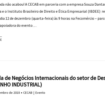
nda não acabou! A CECAB em parceria com a empresa Souza Danta
 e o Instituto Brasileiro de Direito e Ética Empresarial (IBDEE) r
dia 12 de dezembro (quarta-feira) às 9 horas na Fecomércio – parc
 apoiadora do evento…
RE
a de Negócios Internacionais do setor de De
NHO INDUSTRIAL)
embro de 2018
CECAB
Evento