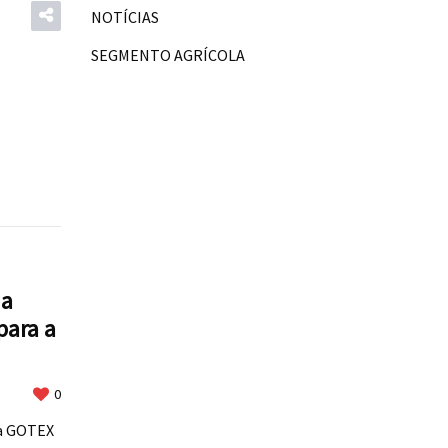
NOTÍCIAS
SEGMENTO AGRÍCOLA
 a
para a
0
 a GOTEX