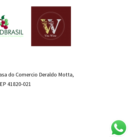
Casa do Comercio Deraldo Motta,
 CEP 41820-021