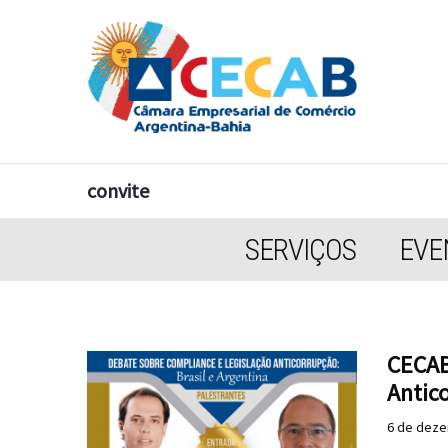
convite
SERVIÇOS
EVE
CECAB
Antico
6 de deze