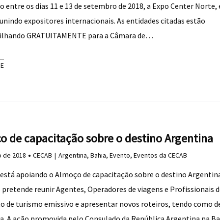
ão entre os dias 11 e 13 de setembro de 2018, a Expo Center Norte,
eunindo expositores internacionais. As entidades citadas estão
ilhando GRATUITAMENTE para a Câmara de…
RE
o de capacitação sobre o destino Argentina
o de 2018
CECAB
Argentina
,
Bahia
,
Evento
,
Eventos da CECAB
está apoiando o Almoço de capacitação sobre o destino Argentina
 pretende reunir Agentes, Operadores de viagens e Profissionais 
 de turismo emissivo e apresentar novos roteiros, tendo como d
a. A ação promovida pelo Consulado da República Argentina na Ba