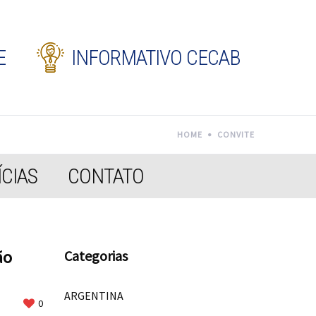
E
INFORMATIVO CECAB
HOME
CONVITE
CIAS
CONTATO
ão
Categorias
ARGENTINA
0