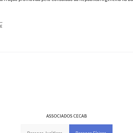
RE
ASSOCIADOS CECAB
Pessoas Jurídicas
Pessoas Físicas