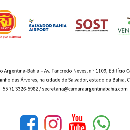
 Argentina-Bahia – Av. Tancredo Neves, n.º 1109, Edifício 
inho das Árvores, na cidade de Salvador, estado da Bahia,
55 71 3326-5982 /
secretaria@camaraargentinabahia.com