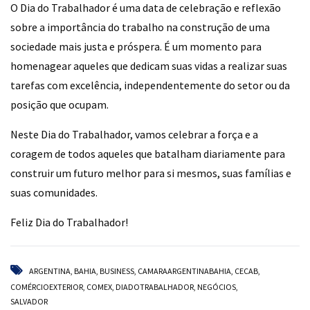
O Dia do Trabalhador é uma data de celebração e reflexão
sobre a importância do trabalho na construção de uma
sociedade mais justa e próspera. É um momento para
homenagear aqueles que dedicam suas vidas a realizar suas
tarefas com excelência, independentemente do setor ou da
posição que ocupam.
Neste Dia do Trabalhador, vamos celebrar a força e a
coragem de todos aqueles que batalham diariamente para
construir um futuro melhor para si mesmos, suas famílias e
suas comunidades.
Feliz Dia do Trabalhador!
ARGENTINA
,
BAHIA
,
BUSINESS
,
CAMARAARGENTINABAHIA
,
CECAB
,
COMÉRCIOEXTERIOR
,
COMEX
,
DIADOTRABALHADOR
,
NEGÓCIOS
,
SALVADOR