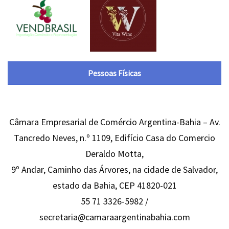
Pessoas Físicas
Câmara Empresarial de Comércio Argentina-Bahia – Av.
Tancredo Neves, n.º 1109, Edifício Casa do Comercio
Deraldo Motta,
9º Andar, Caminho das Árvores, na cidade de Salvador,
estado da Bahia, CEP 41820-021
55 71 3326-5982 /
secretaria@camaraargentinabahia.com