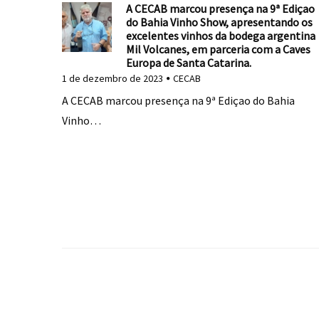
A CECAB marcou presença na 9ª Ediçao
do Bahia Vinho Show, apresentando os
excelentes vinhos da bodega argentina
Mil Volcanes, em parceria com a Caves
Europa de Santa Catarina.
1 de dezembro de 2023
CECAB
A CECAB marcou presença na 9ª Ediçao do Bahia
Vinho…