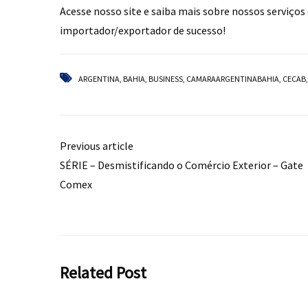
Acesse nosso site e saiba mais sobre nossos serviço
importador/exportador de sucesso!
ARGENTINA
,
BAHIA
,
BUSINESS
,
CAMARAARGENTINABAHIA
,
CECAB
Previous article
SÉRIE – Desmistificando o Comércio Exterior – Gate
Comex
Related Post