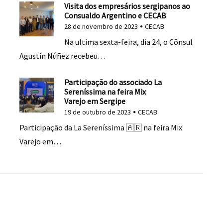
Visita dos empresários sergipanos ao
Consualdo Argentino e CECAB
28 de novembro de 2023
CECAB
Na ultima sexta-feira, dia 24, o Cônsul
Agustín Núñez recebeu…
Participação do associado La
Sereníssima na feira Mix
Varejo em Sergipe
19 de outubro de 2023
CECAB
Participação da La Sereníssima 🇦🇷 na feira Mix
Varejo em…