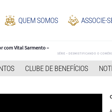
QUEM SOMOS
ASSOCIE-S
or com Vital Sarmento –
SÉRIE – DESMISTIFICANDO O COMÉR
NTOS
CLUBE DE BENEFÍCIOS
NOTÍ
C