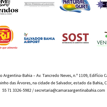
 Argentina-Bahia – Av. Tancredo Neves, n.º 1109, Edifício 
inho das Árvores, na cidade de Salvador, estado da Bahia,
55 71 3326-5982 /
secretaria@camaraargentinabahia.com