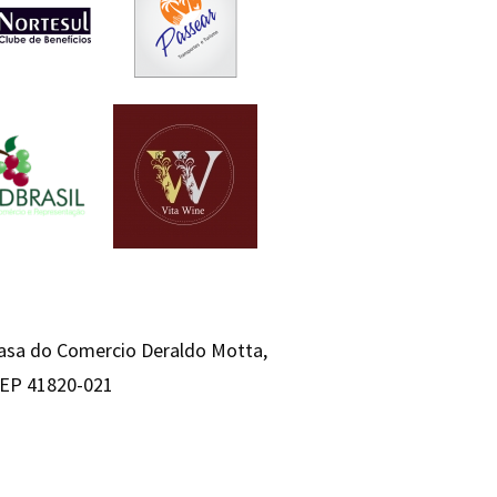
Casa do Comercio Deraldo Motta,
 CEP 41820-021