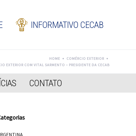
E
INFORMATIVO CECAB
HOME
COMÉRCIO EXTERIOR
CIO EXTERIOR COM VITAL SARMENTO – PRESIDENTE DA CECAB
CIAS
CONTATO
ategorias
ARGENTINA