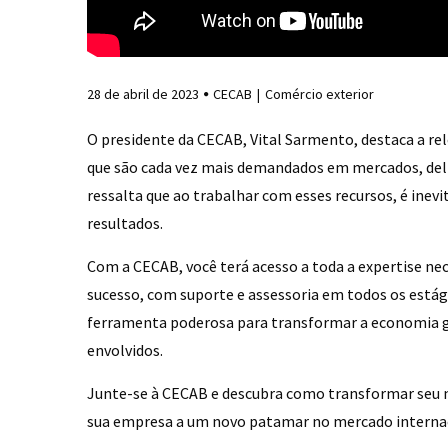
28 de abril de 2023
CECAB
Comércio exterior
O presidente da CECAB, Vital Sarmento, destaca a re
que são cada vez mais demandados em mercados, deli
ressalta que ao trabalhar com esses recursos, é inev
resultados.
Com a CECAB, você terá acesso a toda a expertise ne
sucesso, com suporte e assessoria em todos os estág
ferramenta poderosa para transformar a economia g
envolvidos.
Junte-se à CECAB e descubra como transformar seu n
sua empresa a um novo patamar no mercado internac