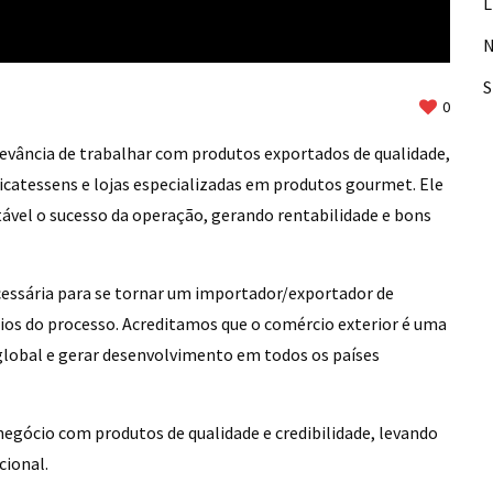
L
N
0
levância de trabalhar com produtos exportados de qualidade,
catessens e lojas especializadas em produtos gourmet. Ele
itável o sucesso da operação, gerando rentabilidade e bons
cessária para se tornar um importador/exportador de
ios do processo. Acreditamos que o comércio exterior é uma
lobal e gerar desenvolvimento em todos os países
egócio com produtos de qualidade e credibilidade, levando
ional.