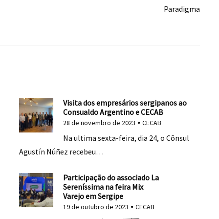
Paradigma
Visita dos empresários sergipanos ao
Consualdo Argentino e CECAB
28 de novembro de 2023
CECAB
Na ultima sexta-feira, dia 24, o Cônsul
Agustín Núñez recebeu…
Participação do associado La
Sereníssima na feira Mix
Varejo em Sergipe
19 de outubro de 2023
CECAB