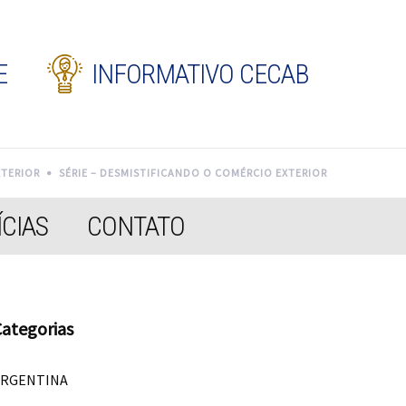
E
INFORMATIVO CECAB
XTERIOR
SÉRIE – DESMISTIFICANDO O COMÉRCIO EXTERIOR
CIAS
CONTATO
ategorias
ARGENTINA