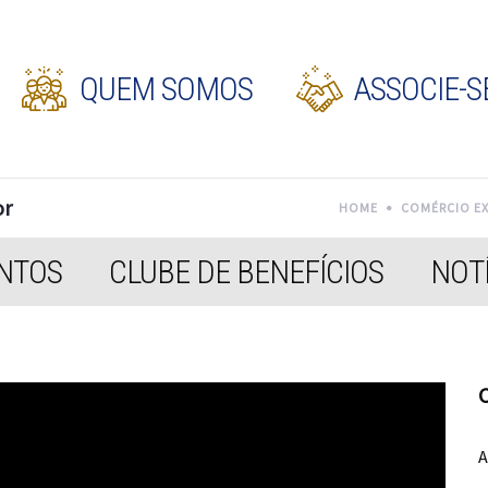
QUEM SOMOS
ASSOCIE-S
or
HOME
COMÉRCIO E
NTOS
CLUBE DE BENEFÍCIOS
NOTÍ
C