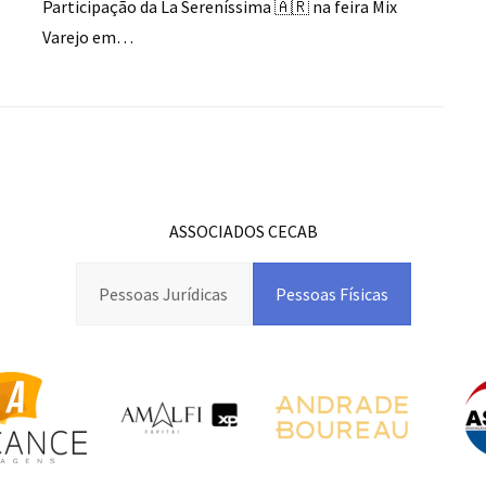
Participação da La Sereníssima 🇦🇷 na feira Mix
Varejo em…
ASSOCIADOS CECAB
Pessoas Jurídicas
Pessoas Físicas