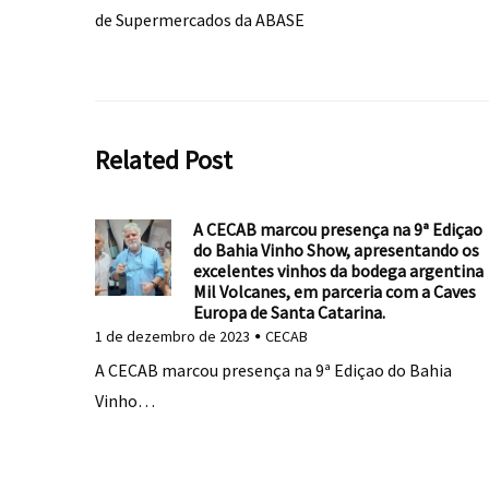
de Supermercados da ABASE
Related Post
A CECAB marcou presença na 9ª Ediçao
do Bahia Vinho Show, apresentando os
excelentes vinhos da bodega argentina
Mil Volcanes, em parceria com a Caves
Europa de Santa Catarina.
1 de dezembro de 2023
CECAB
A CECAB marcou presença na 9ª Ediçao do Bahia
Vinho…