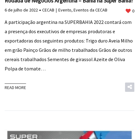
Rodada de Negócios Argentina – Bahia na Super Bahia!
6 de julho de 2022
CECAB
Evento
,
Eventos da CECAB
0
A participação argentina na SUPERBAHIA 2022 contará com
a presença dos executivos de empresas produtoras e
exportadoras dos seguintes produtos: Trigo duro Aveia Milho
em grão Painço Grãos de milho trabalhados Grãos de outros
cereais trabalhados Sementes de girassol Azeite de Oliva
Polpa de tomate…
READ MORE