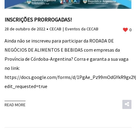
INSCRIÇÕES PRORROGADAS!
28 de outubro de 2022
CECAB
Eventos da CECAB
0
Ainda não se inscreveu para participar da RODADA DE
NEGÓCIOS DE ALIMENTOS E BEBIDAS com empresas da
Província de Córdoba-Argentina? Corra e garanta a sua vaga
no link:
https://docs.google.com/forms/d/1PgAe_Pz99mOdGYkR9gx2
edit_requested=true
READ MORE