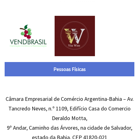
Pessoas Físicas
Câmara Empresarial de Comércio Argentina-Bahia – Av.
Tancredo Neves, n.º 1109, Edifício Casa do Comercio
Deraldo Motta,
9º Andar, Caminho das Árvores, na cidade de Salvador,
estado da Bahia, CEP 41820-021