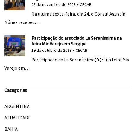
28 de novembro de 2023
CECAB
Na ultima sexta-feira, dia 24, o Cônsul Agustín
Núñez recebeu…
Participação do associado La Sereníssima na
feira Mix Varejo em Sergipe
19 de outubro de 2023
CECAB
Participação da La Sereníssima 🇦🇷 na feira Mix
Varejo em…
Categorias
ARGENTINA
ATUALIDADE
BAHIA