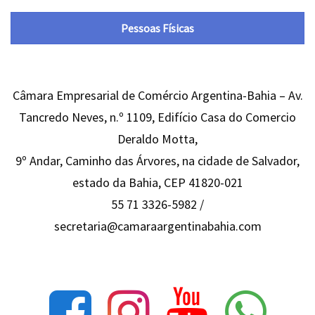
Pessoas Físicas
Câmara Empresarial de Comércio Argentina-Bahia – Av.
Tancredo Neves, n.º 1109, Edifício Casa do Comercio
Deraldo Motta,
9º Andar, Caminho das Árvores, na cidade de Salvador,
estado da Bahia, CEP 41820-021
55 71 3326-5982 /
secretaria@camaraargentinabahia.com