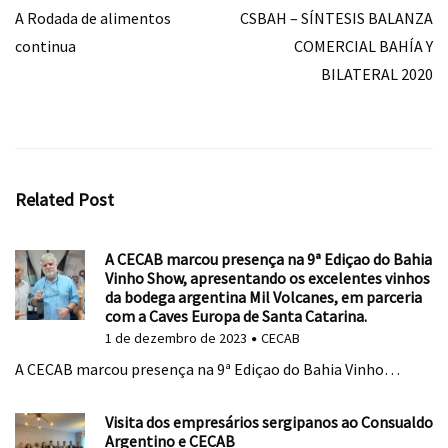
A Rodada de alimentos
CSBAH – SÍNTESIS BALANZA
continua
COMERCIAL BAHÍA Y
BILATERAL 2020
Related Post
A CECAB marcou presença na 9ª Ediçao do Bahia
Vinho Show, apresentando os excelentes vinhos
da bodega argentina Mil Volcanes, em parceria
com a Caves Europa de Santa Catarina.
1 de dezembro de 2023
CECAB
A CECAB marcou presença na 9ª Ediçao do Bahia Vinho…
Visita dos empresários sergipanos ao Consualdo
Argentino e CECAB