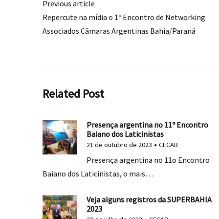
Previous article
Repercute na mídia o 1º Encontro de Networking
Associados Câmaras Argentinas Bahia/Paraná
Related Post
Presença argentina no 11º Encontro
Baiano dos Laticinistas
21 de outubro de 2023
CECAB
Presença argentina no 11o Encontro
Baiano dos Laticinistas, o mais…
Veja alguns registros da SUPERBAHIA
2023