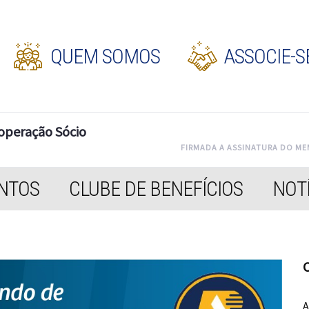
QUEM SOMOS
ASSOCIE-S
operação Sócio
FIRMADA A ASSINATURA DO M
NTOS
CLUBE DE BENEFÍCIOS
NOTÍ
C