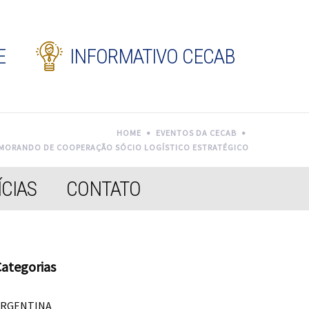
E
INFORMATIVO CECAB
HOME
EVENTOS DA CECAB
EMORANDO DE COOPERAÇÃO SÓCIO LOGÍSTICO ESTRATÉGICO
CIAS
CONTATO
ategorias
ARGENTINA