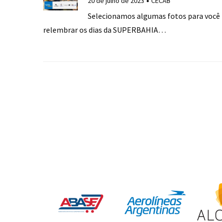
20 de julho de 2023
CECAB
Selecionamos algumas fotos para você
relembrar os dias da SUPERBAHIA…