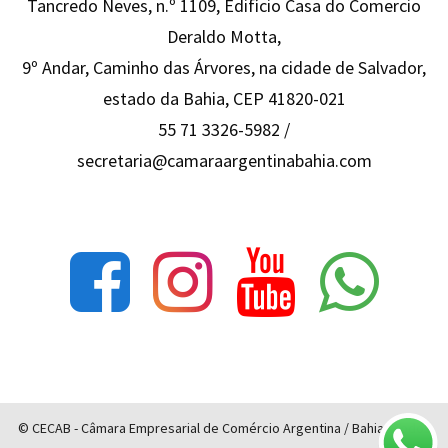
Tancredo Neves, n.º 1109, Edifício Casa do Comercio
Deraldo Motta,
9º Andar, Caminho das Árvores, na cidade de Salvador,
estado da Bahia, CEP 41820-021
55 71 3326-5982 /
secretaria@camaraargentinabahia.com
© CECAB - Câmara Empresarial de Comércio Argentina / Bahia - Todos