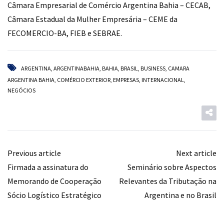
Câmara Empresarial de Comércio Argentina Bahia – CECAB,
Câmara Estadual da Mulher Empresária – CEME da
FECOMERCIO-BA, FIEB e SEBRAE.
ARGENTINA
,
ARGENTINABAHIA
,
BAHIA
,
BRASIL
,
BUSINESS
,
CAMARA
ARGENTINA BAHIA
,
COMÉRCIO EXTERIOR
,
EMPRESAS
,
INTERNACIONAL
,
NEGÓCIOS
Previous article
Next article
Firmada a assinatura do
Seminário sobre Aspectos
Memorando de Cooperação
Relevantes da Tributação na
Sócio Logístico Estratégico
Argentina e no Brasil