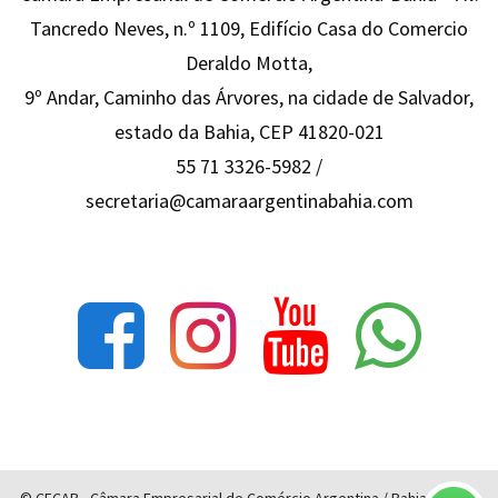
Tancredo Neves, n.º 1109, Edifício Casa do Comercio
Deraldo Motta,
9º Andar, Caminho das Árvores, na cidade de Salvador,
estado da Bahia, CEP 41820-021
55 71 3326-5982 /
secretaria@camaraargentinabahia.com
© CECAB - Câmara Empresarial de Comércio Argentina / Bahia - Todos