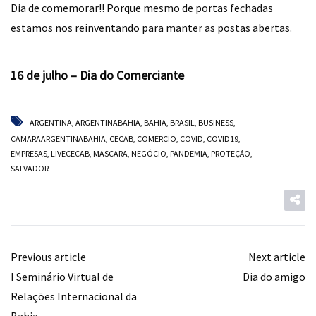
Dia de comemorar!! Porque mesmo de portas fechadas
estamos nos reinventando para manter as postas abertas.
⠀
16 de julho – Dia do Comerciante
ARGENTINA
,
ARGENTINABAHIA
,
BAHIA
,
BRASIL
,
BUSINESS
,
CAMARAARGENTINABAHIA
,
CECAB
,
COMERCIO
,
COVID
,
COVID19
,
EMPRESAS
,
LIVECECAB
,
MASCARA
,
NEGÓCIO
,
PANDEMIA
,
PROTEÇÃO
,
SALVADOR
Previous article
Next article
I Seminário Virtual de
Dia do amigo
Relações Internacional da