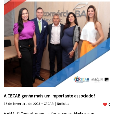
A CECAB ganha mais um importante associado!
16 de fevereiro de 2023
CECAB
Notícias
0
A AMALFI Capital, empresa forte, consolidada e com