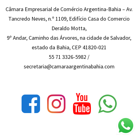
Câmara Empresarial de Comércio Argentina-Bahia – Av.
Tancredo Neves, n.º 1109, Edifício Casa do Comercio
Deraldo Motta,
9º Andar, Caminho das Árvores, na cidade de Salvador,
estado da Bahia, CEP 41820-021
55 71 3326-5982 /
secretaria@camaraargentinabahia.com