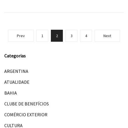
Prev
1
2
3
4
Next
Categorias
ARGENTINA
ATUALIDADE
BAHIA
CLUBE DE BENEFÍCIOS
COMÉRCIO EXTERIOR
CULTURA