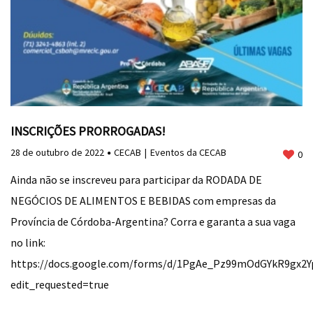
INSCRIÇÕES PRORROGADAS!
28 de outubro de 2022
CECAB
Eventos da CECAB
0
Ainda não se inscreveu para participar da RODADA DE
NEGÓCIOS DE ALIMENTOS E BEBIDAS com empresas da
Província de Córdoba-Argentina? Corra e garanta a sua vaga
no link:
https://docs.google.com/forms/d/1PgAe_Pz99mOdGYkR9gx2
edit_requested=true