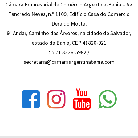
Câmara Empresarial de Comércio Argentina-Bahia – Av.
Tancredo Neves, n.º 1109, Edifício Casa do Comercio
Deraldo Motta,
9º Andar, Caminho das Árvores, na cidade de Salvador,
estado da Bahia, CEP 41820-021
55 71 3326-5982 /
secretaria@camaraargentinabahia.com