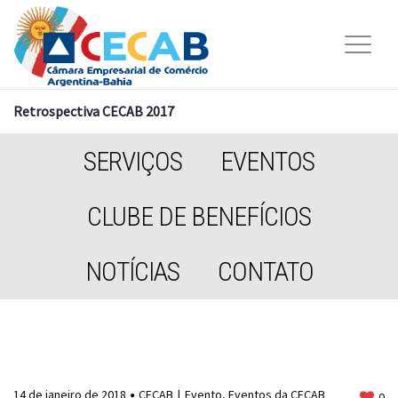
Retrospectiva CECAB 2017
SERVIÇOS
EVENTOS
CLUBE DE BENEFÍCIOS
NOTÍCIAS
CONTATO
14 de janeiro de 2018
CECAB
Evento
,
Eventos da CECAB
0