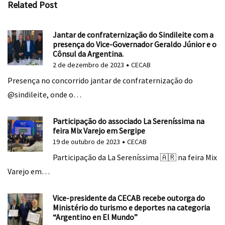
Related Post
Jantar de confraternização do Sindileite com a
presença do Vice-Governador Geraldo Júnior e o
Cônsul da Argentina.
2 de dezembro de 2023
CECAB
Presença no concorrido jantar de confraternização do
@sindileite, onde o…
Participação do associado La Sereníssima na
feira Mix Varejo em Sergipe
19 de outubro de 2023
CECAB
Participação da La Sereníssima 🇦🇷 na feira Mix
Varejo em…
Vice-presidente da CECAB recebe outorga do
Ministério do turismo e deportes na categoria
“Argentino en El Mundo”