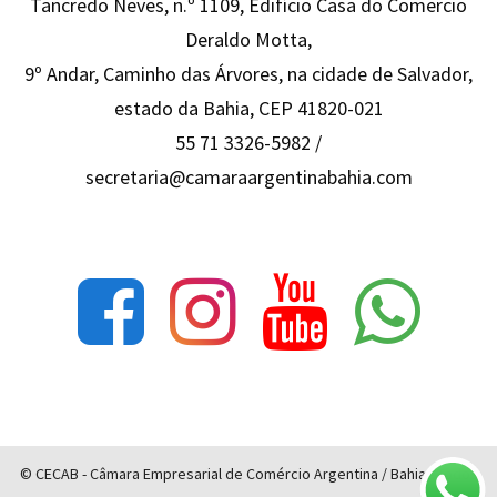
Tancredo Neves, n.º 1109, Edifício Casa do Comercio
Deraldo Motta,
9º Andar, Caminho das Árvores, na cidade de Salvador,
estado da Bahia, CEP 41820-021
55 71 3326-5982 /
secretaria@camaraargentinabahia.com
© CECAB - Câmara Empresarial de Comércio Argentina / Bahia - Todos