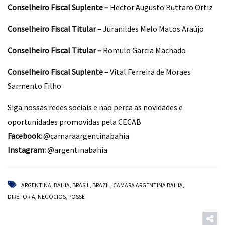
Conselheiro Fiscal Suplente –
Hector Augusto Buttaro Ortiz
Conselheiro Fiscal Titular –
Juranildes Melo Matos Araújo
Conselheiro Fiscal Titular –
Romulo Garcia Machado
Conselheiro Fiscal Suplente –
Vital Ferreira de Moraes
Sarmento Filho
Siga nossas redes sociais e não perca as novidades e
oportunidades promovidas pela CECAB
Facebook:
@camaraargentinabahia
Instagram:
@argentinabahia
ARGENTINA
,
BAHIA
,
BRASIL
,
BRAZIL
,
CAMARA ARGENTINA BAHIA
,
DIRETORIA
,
NEGÓCIOS
,
POSSE