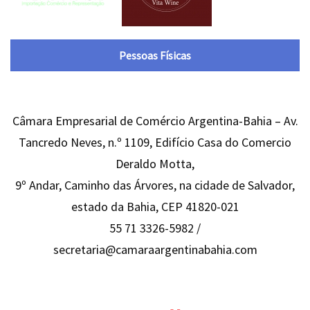
Pessoas Físicas
Câmara Empresarial de Comércio Argentina-Bahia – Av.
Tancredo Neves, n.º 1109, Edifício Casa do Comercio
Deraldo Motta,
9º Andar, Caminho das Árvores, na cidade de Salvador,
estado da Bahia, CEP 41820-021
55 71 3326-5982 /
secretaria@camaraargentinabahia.com