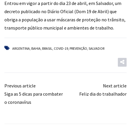
Entrou em vigor a partir do dia 23 de abril, em Salvador, um
decreto publicado no Diário Oficial (Dom 19 de Abril) que
obriga a população a usar máscaras de proteção no trânsito,
transporte público municipal e ambientes de trabalho.
ARGENTINA
,
BAHIA
,
BRASIL
,
COVID-19
,
PREVENÇÃO
,
SALVADOR
Previous article
Next article
Siga as 5 dicas para combater
Feliz dia do trabalhador
o coronavírus