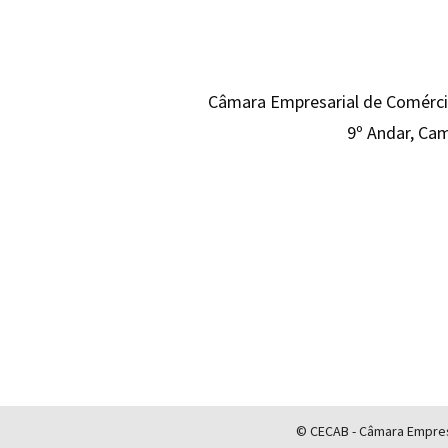
Câmara Empresarial de Comércio
9º Andar, Cam
© CECAB - Câmara Empresa