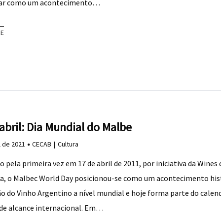
nar como um acontecimento…
RE
abril: Dia Mundial do Malbe
l de 2021
CECAB
Cultura
 pela primeira vez em 17 de abril de 2011, por iniciativa da Wines 
a, o Malbec World Day posicionou-se como um acontecimento his
 do Vinho Argentino a nível mundial e hoje forma parte do calend
 de alcance internacional. Em…