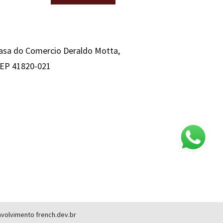
Casa do Comercio Deraldo Motta,
 CEP 41820-021
envolvimento
french.dev.br