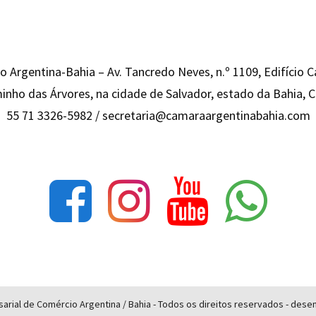
 Argentina-Bahia – Av. Tancredo Neves, n.º 1109, Edifício 
inho das Árvores, na cidade de Salvador, estado da Bahia,
55 71 3326-5982 /
secretaria@camaraargentinabahia.com
rial de Comércio Argentina / Bahia - Todos os direitos reservados - des