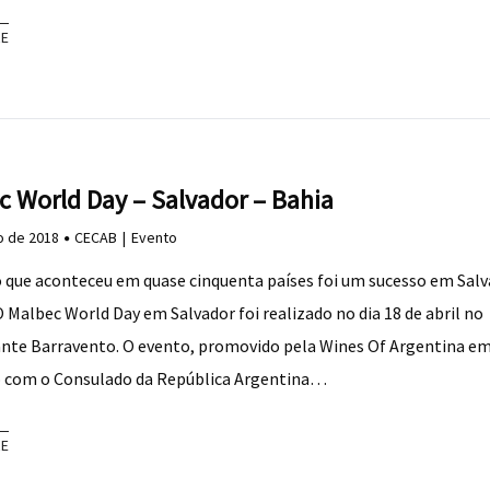
RE
c World Day – Salvador – Bahia
o de 2018
CECAB
Evento
 que aconteceu em quase cinquenta países foi um sucesso em Sal
O Malbec World Day em Salvador foi realizado no dia 18 de abril no
nte Barravento. O evento, promovido pela Wines Of Argentina e
 com o Consulado da República Argentina…
RE