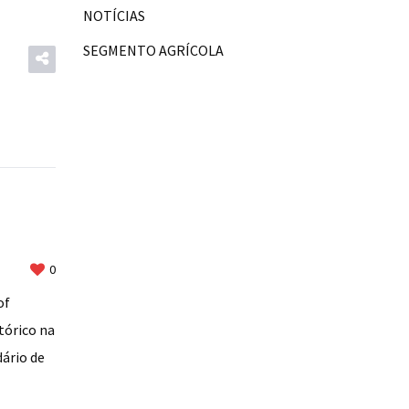
NOTÍCIAS
SEGMENTO AGRÍCOLA
0
of
tórico na
ário de