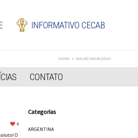
E
INFORMATIVO CECAB
HOME
MALBECWORLDDAY
CIAS
CONTATO
Categorias
0
ARGENTINA
soluto! O