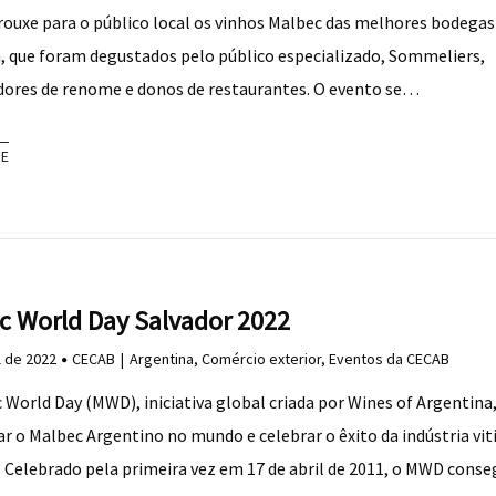
rouxe para o público local os vinhos Malbec das melhores bodegas
 que foram degustados pelo público especializado, Sommeliers,
ores de renome e donos de restaurantes. O evento se…
RE
c World Day Salvador 2022
l de 2022
CECAB
Argentina
,
Comércio exterior
,
Eventos da CECAB
 World Day (MWD), iniciativa global criada por Wines of Argentina
ar o Malbec Argentino no mundo e celebrar o êxito da indústria viti
. Celebrado pela primeira vez em 17 de abril de 2011, o MWD conse