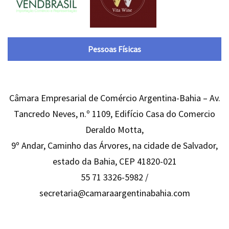
Pessoas Físicas
Câmara Empresarial de Comércio Argentina-Bahia – Av.
Tancredo Neves, n.º 1109, Edifício Casa do Comercio
Deraldo Motta,
9º Andar, Caminho das Árvores, na cidade de Salvador,
estado da Bahia, CEP 41820-021
55 71 3326-5982 /
secretaria@camaraargentinabahia.com