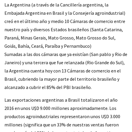
La Argentina (a través de la Cancillería argentina, la
Embajada Argentina en Brasil y la Consejería agroindustrial)
creó en el último año y medio 10 Cámaras de comercio entre
nuestro país y diversos Estados brasileños (Santa Catarina,
Paraná, Minas Gerais, Mato Grosso, Mato Grosso do Sul,
Goiás, Bahía, Ceará, Paraíba y Pernambuco)
Sumadas a las dos cámaras que ya existían (San pablo y Rio de
Janeiro) y una tercera que fue relanzada (Rio Grande do Sul),
la Argentina cuenta hoy con 13 Cámaras de comercio en el
Brasil, cubriendo la mayor parte del territorio brasileño y
alcanzado a cubrir el 85% del PBI brasileño.
Las exportaciones argentinas a Brasil totalizaron el año
2016 en unos U$D 9.000 millones aproximadamente. Los
productos agroindustriales representaron unos U$D 3.000
millones (significa que un 33% de nuestras ventas fueron