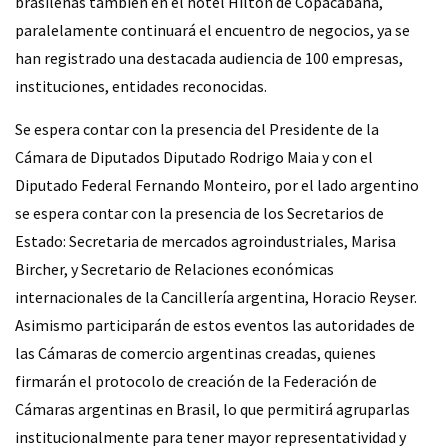
brasileñas también en el hotel Hilton de Copacabana,
paralelamente continuará el encuentro de negocios, ya se
han registrado una destacada audiencia de 100 empresas,
instituciones, entidades reconocidas.
Se espera contar con la presencia del Presidente de la
Cámara de Diputados Diputado Rodrigo Maia y con el
Diputado Federal Fernando Monteiro, por el lado argentino
se espera contar con la presencia de los Secretarios de
Estado: Secretaria de mercados agroindustriales, Marisa
Bircher, y Secretario de Relaciones económicas
internacionales de la Cancillería argentina, Horacio Reyser.
Asimismo participarán de estos eventos las autoridades de
las Cámaras de comercio argentinas creadas, quienes
firmarán el protocolo de creación de la Federación de
Cámaras argentinas en Brasil, lo que permitirá agruparlas
institucionalmente para tener mayor representatividad y