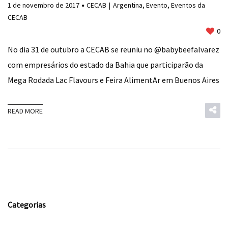
1 de novembro de 2017
CECAB
Argentina
,
Evento
,
Eventos da
CECAB
0
No dia 31 de outubro a CECAB se reuniu no @babybeefalvarez
com empresários do estado da Bahia que participarão da
Mega Rodada Lac Flavours e Feira AlimentAr em Buenos Aires
READ MORE
Categorias