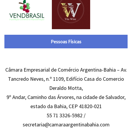
Pessoas Físicas
Câmara Empresarial de Comércio Argentina-Bahia – Av.
Tancredo Neves, n.º 1109, Edifício Casa do Comercio
Deraldo Motta,
9º Andar, Caminho das Árvores, na cidade de Salvador,
estado da Bahia, CEP 41820-021
55 71 3326-5982 /
secretaria@camaraargentinabahia.com