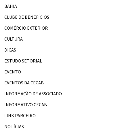
BAHIA
CLUBE DE BENEFÍCIOS
COMÉRCIO EXTERIOR
CULTURA
DICAS
ESTUDO SETORIAL
EVENTO
EVENTOS DA CECAB
INFORMAÇÃO DE ASSOCIADO
INFORMATIVO CECAB
LINK PARCEIRO
NOTÍCIAS