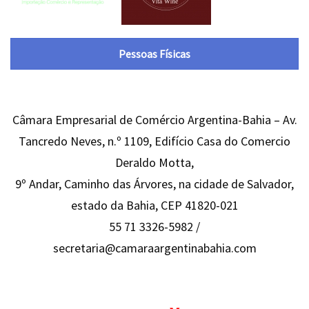
Pessoas Físicas
Câmara Empresarial de Comércio Argentina-Bahia – Av.
Tancredo Neves, n.º 1109, Edifício Casa do Comercio
Deraldo Motta,
9º Andar, Caminho das Árvores, na cidade de Salvador,
estado da Bahia, CEP 41820-021
55 71 3326-5982 /
secretaria@camaraargentinabahia.com