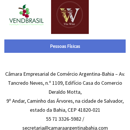
Pessoas Físicas
Câmara Empresarial de Comércio Argentina-Bahia – Av.
Tancredo Neves, n.º 1109, Edifício Casa do Comercio
Deraldo Motta,
9º Andar, Caminho das Árvores, na cidade de Salvador,
estado da Bahia, CEP 41820-021
55 71 3326-5982 /
secretaria@camaraargentinabahia.com