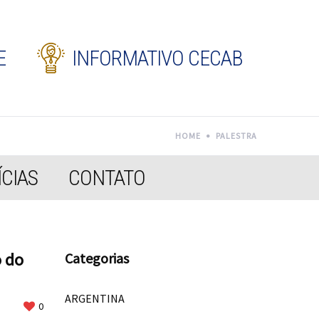
E
INFORMATIVO CECAB
HOME
PALESTRA
CIAS
CONTATO
o do
Categorias
ARGENTINA
0