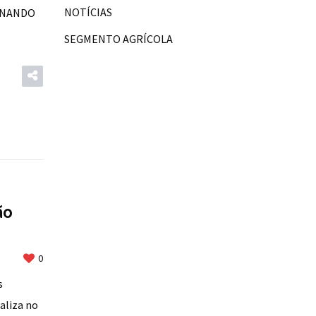
NOTÍCIAS
ERNANDO
SEGMENTO AGRÍCOLA
ão
0
s
ealiza no