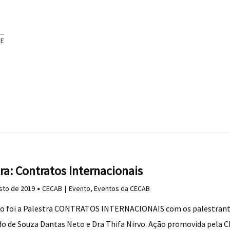
RE
ra: Contratos Internacionais
sto de 2019
CECAB
Evento
,
Eventos da CECAB
o foi a Palestra CONTRATOS INTERNACIONAIS com os palestrant
o de Souza Dantas Neto e Dra Thifa Nirvo. Ação promovida pela 