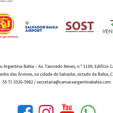
 Argentina-Bahia – Av. Tancredo Neves, n.º 1109, Edifício 
inho das Árvores, na cidade de Salvador, estado da Bahia,
55 71 3326-5982 /
secretaria@camaraargentinabahia.com