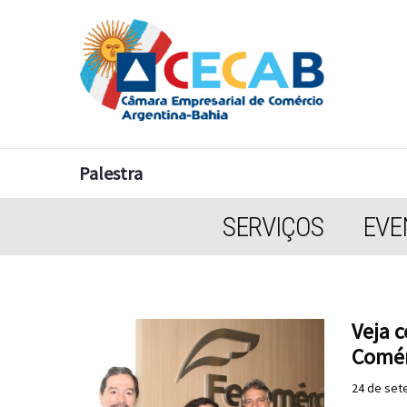
Palestra
SERVIÇOS
EVE
Veja c
Comér
24 de set