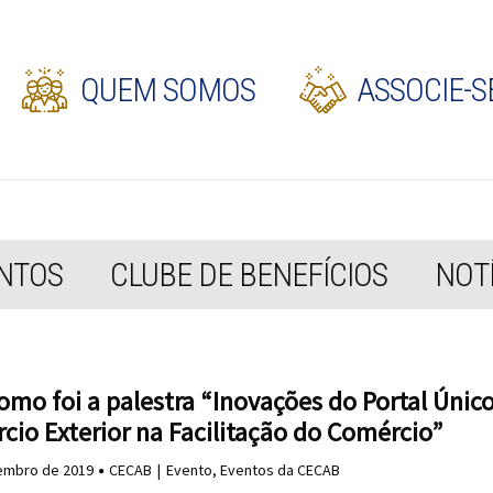
QUEM SOMOS
ASSOCIE-S
NTOS
CLUBE DE BENEFÍCIOS
NOTÍ
omo foi a palestra “Inovações do Portal Únic
cio Exterior na Facilitação do Comércio”
embro de 2019
CECAB
Evento
,
Eventos da CECAB