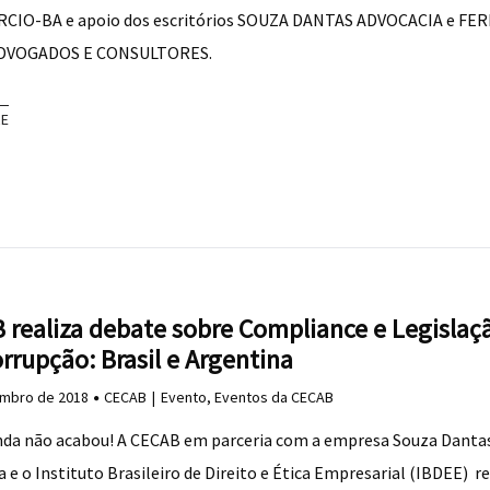
CIO-BA e apoio dos escritórios SOUZA DANTAS ADVOCACIA e F
DVOGADOS E CONSULTORES.
RE
 realiza debate sobre Compliance e Legislaç
rrupção: Brasil e Argentina
mbro de 2018
CECAB
Evento
,
Eventos da CECAB
nda não acabou! A CECAB em parceria com a empresa Souza Danta
 e o Instituto Brasileiro de Direito e Ética Empresarial (IBDEE) r