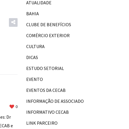
ATUALIDADE
BAHIA
CLUBE DE BENEFÍCIOS
COMÉRCIO EXTERIOR
CULTURA
DICAS
ESTUDO SETORIAL
EVENTO
EVENTOS DA CECAB
INFORMAÇÃO DE ASSOCIADO
0
INFORMATIVO CECAB
es: Dr
LINK PARCEIRO
CECAB e