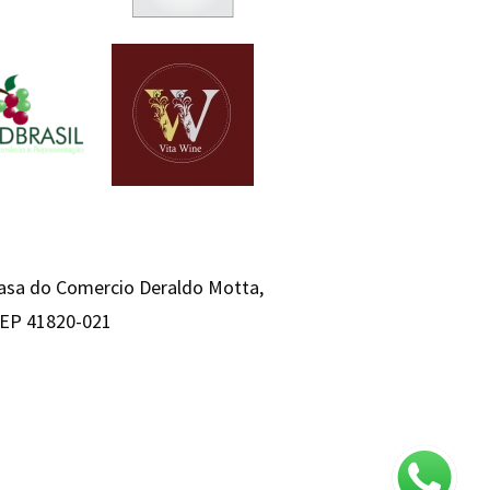
Casa do Comercio Deraldo Motta,
 CEP 41820-021