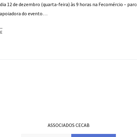
dia 12 de dezembro (quarta-feira) às 9 horas na Fecomércio – parc
 apoiadora do evento…
RE
ASSOCIADOS CECAB