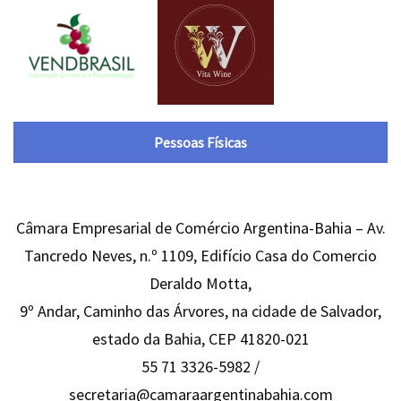
Pessoas Físicas
Câmara Empresarial de Comércio Argentina-Bahia – Av.
Tancredo Neves, n.º 1109, Edifício Casa do Comercio
Deraldo Motta,
9º Andar, Caminho das Árvores, na cidade de Salvador,
estado da Bahia, CEP 41820-021
55 71 3326-5982 /
secretaria@camaraargentinabahia.com