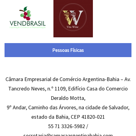
Pessoas Físicas
Câmara Empresarial de Comércio Argentina-Bahia – Av.
Tancredo Neves, n.º 1109, Edifício Casa do Comercio
Deraldo Motta,
9º Andar, Caminho das Árvores, na cidade de Salvador,
estado da Bahia, CEP 41820-021
55 71 3326-5982 /
secretaria@camaraargentinabahia.com