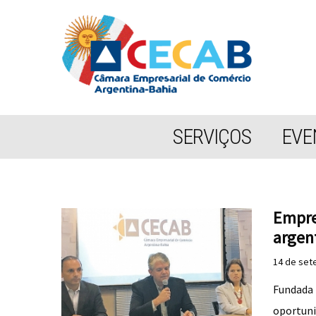
SERVIÇOS
EVE
Empre
argen
14 de set
Fundada 
oportuni