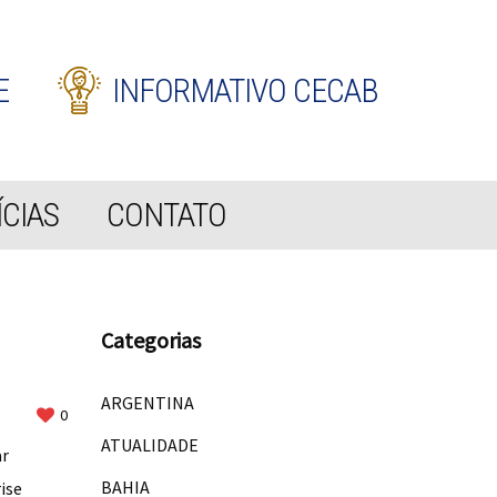
E
INFORMATIVO CECAB
CIAS
CONTATO
Categorias
ARGENTINA
0
ATUALIDADE
ar
BAHIA
ise