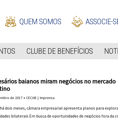
QUEM SOMOS
ASSOCIE-S
NTOS
CLUBE DE BENEFÍCIOS
NOTÍ
sários baianos miram negócios no mercado
tino
embro de 2017
CECAB
Imprensa
há dois meses, câmara empresarial apresenta planos para explor
dades bilaterais Em busca de oportunidades de negócios fora da cr