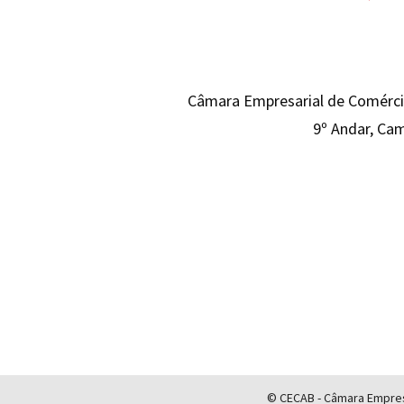
Câmara Empresarial de Comércio
9º Andar, Cam
© CECAB - Câmara Empresa