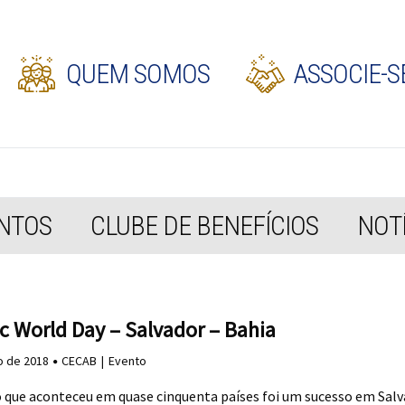
QUEM SOMOS
ASSOCIE-S
NTOS
CLUBE DE BENEFÍCIOS
NOTÍ
c World Day – Salvador – Bahia
o de 2018
CECAB
Evento
 que aconteceu em quase cinquenta países foi um sucesso em Sal