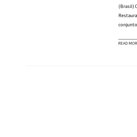
(Brasil) 
Restaura
conjunto
READ MO