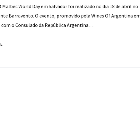
O Malbec World Day em Salvador foi realizado no dia 18 de abril no
nte Barravento. O evento, promovido pela Wines Of Argentina e
 com o Consulado da República Argentina…
RE