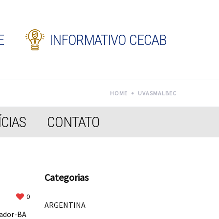
E
INFORMATIVO CECAB
HOME
UVASMALBEC
CIAS
CONTATO
Categorias
0
ARGENTINA
vador-BA