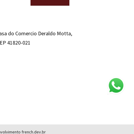
Casa do Comercio Deraldo Motta,
 CEP 41820-021
envolvimento
french.dev.br