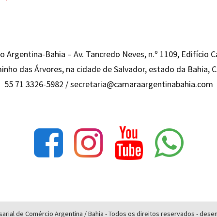
 Argentina-Bahia – Av. Tancredo Neves, n.º 1109, Edifício 
inho das Árvores, na cidade de Salvador, estado da Bahia,
55 71 3326-5982 /
secretaria@camaraargentinabahia.com
rial de Comércio Argentina / Bahia - Todos os direitos reservados - des