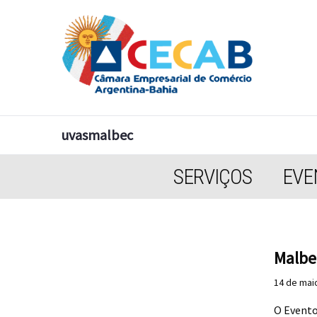
uvasmalbec
SERVIÇOS
EVE
Malbe
14 de mai
O Evento