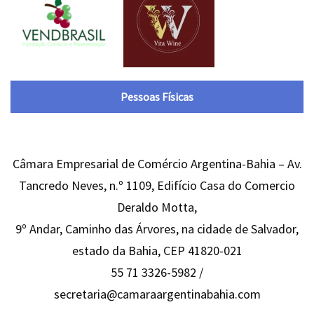
Pessoas Físicas
Câmara Empresarial de Comércio Argentina-Bahia – Av.
Tancredo Neves, n.º 1109, Edifício Casa do Comercio
Deraldo Motta,
9º Andar, Caminho das Árvores, na cidade de Salvador,
estado da Bahia, CEP 41820-021
55 71 3326-5982 /
secretaria@camaraargentinabahia.com