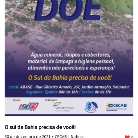
O sul da Bahia precisa de você!
30 de dezembro de 2021
CECAB
Notícias
0