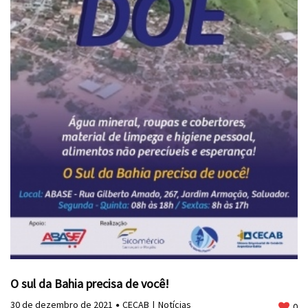
O sul da Bahia precisa de você!
30 de dezembro de 2021
CECAB
Notícias
0