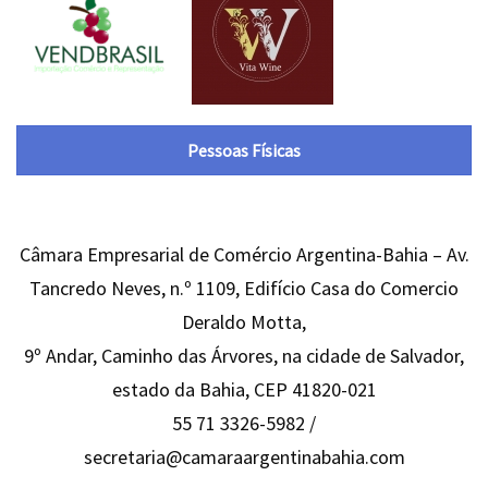
Pessoas Físicas
Câmara Empresarial de Comércio Argentina-Bahia – Av.
Tancredo Neves, n.º 1109, Edifício Casa do Comercio
Deraldo Motta,
9º Andar, Caminho das Árvores, na cidade de Salvador,
estado da Bahia, CEP 41820-021
55 71 3326-5982 /
secretaria@camaraargentinabahia.com