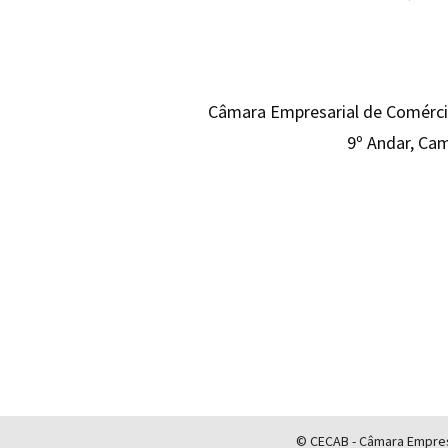
Câmara Empresarial de Comércio
9º Andar, Cam
© CECAB - Câmara Empresa