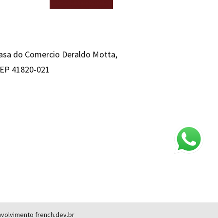
Casa do Comercio Deraldo Motta,
 CEP 41820-021
envolvimento
french.dev.br