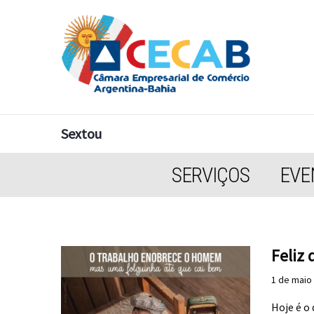
Sextou
SERVIÇOS
EVE
Feliz 
1 de maio
Hoje é o