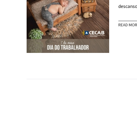
descanso
READ MO