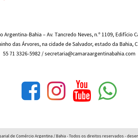
 Argentina-Bahia – Av. Tancredo Neves, n.º 1109, Edifício 
inho das Árvores, na cidade de Salvador, estado da Bahia,
55 71 3326-5982 /
secretaria@camaraargentinabahia.com
rial de Comércio Argentina / Bahia - Todos os direitos reservados - des