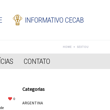
E
INFORMATIVO CECAB
HOME
SEXTOU
CIAS
CONTATO
Categorias
0
ARGENTINA
 de