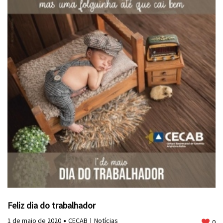
Feliz dia do trabalhador
1 de maio de 2020
CECAB
Notícias
0