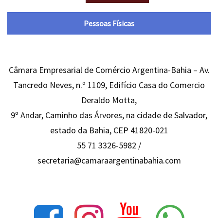
Pessoas Físicas
Câmara Empresarial de Comércio Argentina-Bahia – Av.
Tancredo Neves, n.º 1109, Edifício Casa do Comercio
Deraldo Motta,
9º Andar, Caminho das Árvores, na cidade de Salvador,
estado da Bahia, CEP 41820-021
55 71 3326-5982 /
secretaria@camaraargentinabahia.com