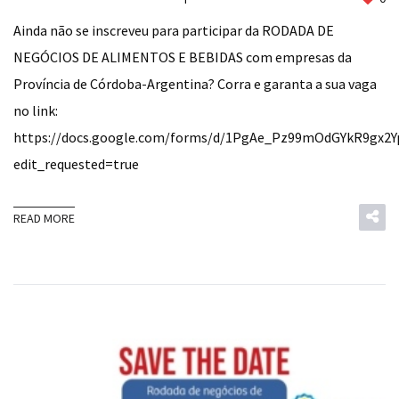
Ainda não se inscreveu para participar da RODADA DE
NEGÓCIOS DE ALIMENTOS E BEBIDAS com empresas da
Província de Córdoba-Argentina? Corra e garanta a sua vaga
no link:
https://docs.google.com/forms/d/1PgAe_Pz99mOdGYkR9gx2
edit_requested=true
READ MORE