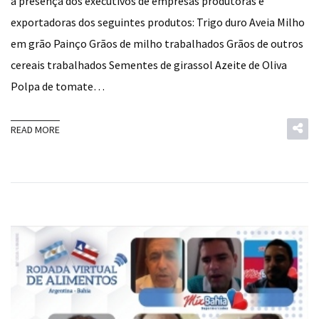
a presença dos executivos de empresas produtoras e
exportadoras dos seguintes produtos: Trigo duro Aveia Milho
em grão Painço Grãos de milho trabalhados Grãos de outros
cereais trabalhados Sementes de girassol Azeite de Oliva
Polpa de tomate…
READ MORE