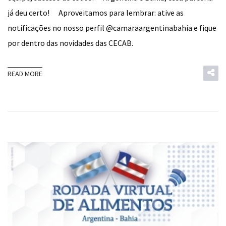
já deu certo! ⠀ Aproveitamos para lembrar: ative as
notificações no nosso perfil @camaraargentinabahia e fique
por dentro das novidades das CECAB.
READ MORE