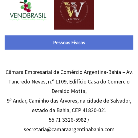
Pessoas Físicas
Câmara Empresarial de Comércio Argentina-Bahia – Av.
Tancredo Neves, n.º 1109, Edifício Casa do Comercio
Deraldo Motta,
9º Andar, Caminho das Árvores, na cidade de Salvador,
estado da Bahia, CEP 41820-021
55 71 3326-5982 /
secretaria@camaraargentinabahia.com