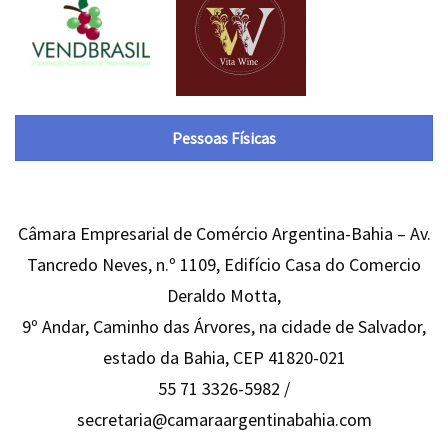
Pessoas Físicas
Câmara Empresarial de Comércio Argentina-Bahia – Av.
Tancredo Neves, n.º 1109, Edifício Casa do Comercio
Deraldo Motta,
9º Andar, Caminho das Árvores, na cidade de Salvador,
estado da Bahia, CEP 41820-021
55 71 3326-5982 /
secretaria@camaraargentinabahia.com